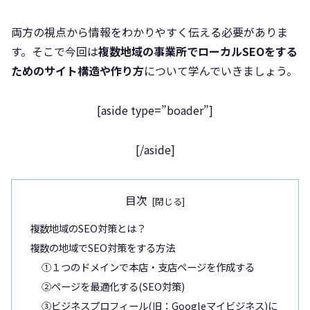
両方の視点から情報をわかりやすく伝える必要がありま
す。そこで今回は
複数地域の事業所でローカルSEOをする
ためのサイト構造や作り方
について学んでいきましょう。
[aside type=”boader”]
[/aside]
目次
複数地域のSEO対策とは？
複数の地域でSEO対策をする方法
①１つのドメインで本店・支店ページを作成する
②ページを最適化する(SEO対策)
③ビジネスプロフィール(旧：Googleマイビジネス)に