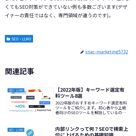
くてもSEO対策ができていない例も多数ございます(デザ
イナーの責任ではなく、専門領域が違うのです)。
SEO・LLMO
snac-marketing5732
関連記事
【2022年版】キーワード選定有
SEO・LLMO
料ツール8選
2022年版のおすすめキーワード選定有料
ツールをご紹介します。初心者から上級
者向けのSEOツールを解説しているの
で、ぜひ参考にしてください。
内部リンクって何？SEOで検索上
SEO・LLMO
位に上げるための基礎知識