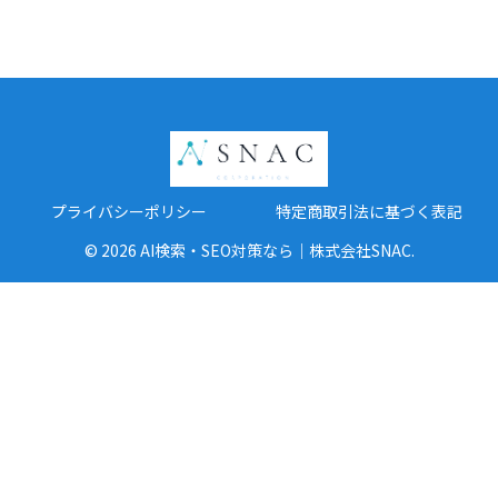
プライバシーポリシー
特定商取引法に基づく表記
© 2026 AI検索・SEO対策なら｜株式会社SNAC.