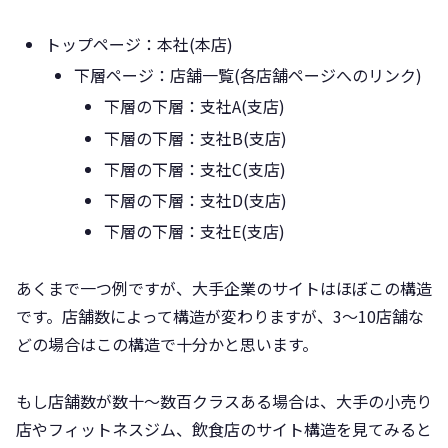
トップページ：本社(本店)
下層ページ：店舗一覧(各店舗ページへのリンク)
下層の下層：支社A(支店)
下層の下層：支社B(支店)
下層の下層：支社C(支店)
下層の下層：支社D(支店)
下層の下層：支社E(支店)
あくまで一つ例ですが、大手企業のサイトはほぼこの構造
です。店舗数によって構造が変わりますが、3～10店舗な
どの場合はこの構造で十分かと思います。
もし店舗数が数十～数百クラスある場合は、大手の小売り
店やフィットネスジム、飲食店のサイト構造を見てみると