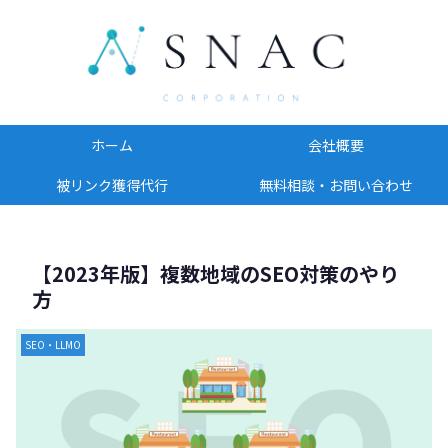
ホーム
会社概要
被リンク獲得代行
無料相談・お問い合わせ
【2023年版】複数地域のSEO対策のやり
方
SEO・LLMO