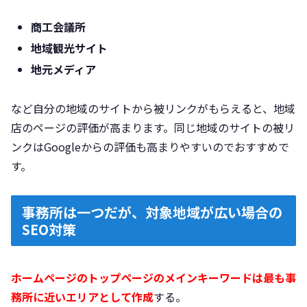
商工会議所
地域観光サイト
地元メディア
など自分の地域のサイトから被リンクがもらえると、地域
店のページの評価が高まります。同じ地域のサイトの被リ
ンクはGoogleからの評価も高まりやすいのでおすすめで
す。
事務所は一つだが、対象地域が広い場合の
SEO対策
ホームページのトップページのメインキーワードは最も事
務所に近いエリアとして作成
する。