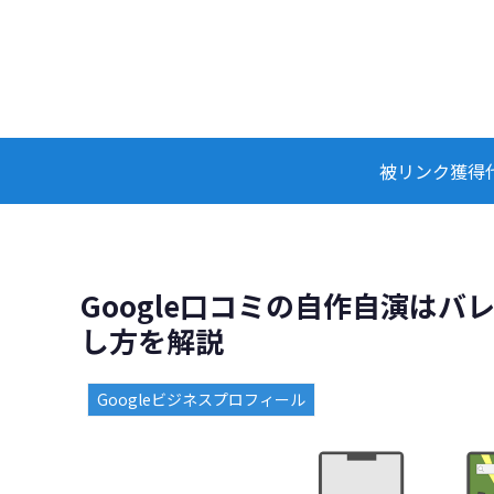
被リンク獲得
Google口コミの自作自演は
し方を解説
Googleビジネスプロフィール