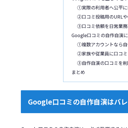
①実際の利用者へ公平に
②口コミ投稿用のURL
③口コミ依頼を日常業務
Google口コミの自作自
①複数アカウントなら自
②家族や従業員に口コミ
③自作自演の口コミを削
まとめ
Google口コミの自作自演はバ