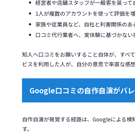
経営者や店舗スタッフが一般客を装って
1人が複数のアカウントを使って評価を
家族や従業員など、自社と利害関係のあ
口コミ代行業者へ、実体験に基づかない
知人へ口コミをお願いすること自体が、すべ
ビスを利用した人が、自分の意思で率直な感
Google口コミの自作自演がバ
自作自演が発覚する経路は、Googleによる
す。