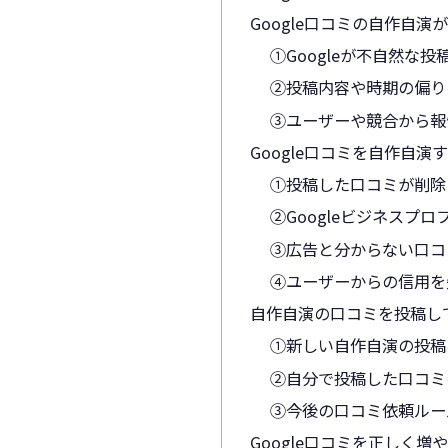
Google口コミの自作自
①Googleが不自然な
②投稿内容や時期の偏り
③ユーザーや競合から報
Google口コミを自作自演
①投稿した口コミが削除
②Googleビジネスプ
③広告と分からない口コ
④ユーザーからの信用を
自作自演の口コミを投稿し
①新しい自作自演の投稿
②自分で投稿した口コミ
③今後の口コミ依頼ルー
Google口コミを正しく増