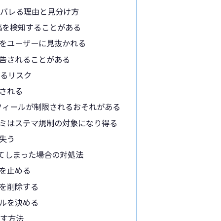
演がバレる理由と見分け方
投稿を検知することがある
をユーザーに見抜かれる
告されることがある
するリスク
される
ロフィールが制限されるおそれがある
ミはステマ規制の対象になり得る
失う
てしまった場合の対処法
を止める
を削除する
ルを決める
やす方法