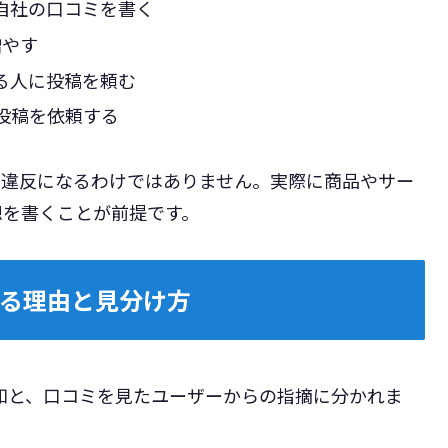
自社の口コミを書く
増やす
る人に投稿を頼む
投稿を依頼する
て違反になるわけではありません。実際に商品やサー
想を書くことが前提です。
レる理由と見分け方
検知と、口コミを見たユーザーからの指摘に分かれま