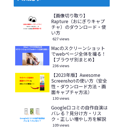
【画像切り取り】
Rapture（おにぎりキャプ
チャ）のダウンロード・使
い方
627 views
Macのスクリーンショット
でwebページ全体を撮る！
【ブラウザ別まとめ】
236 views
【2023年版】Awesome
Screenshotの使い方（安全
性・ダウンロード方法・画
面キャプチャ方法）
130 views
Google口コミの自作自演は
バレる？見分け方・リス
ク・正しい増やし方を解説
109 views