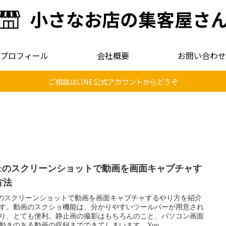
プロフィール
会社概要
お問い合わせ
ご相談はLINE公式アカウントからどうぞ
acのスクリーンショットで動画を画面キャプチャす
方法
cのスクリーンショットで動画を画面キャプチャするやり方を紹介
す。動画のスクショ機能は、分かりやすいツールバーが用意され
り、とても便利。静止画の撮影はもちろんのこと、パソコン画面
動きのある動画の収録までできてしまいます。You...