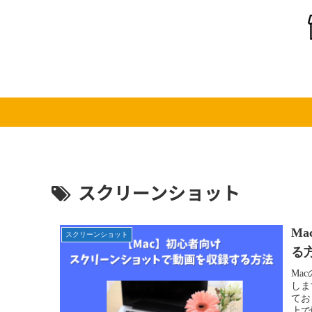
スクリーンショット
M
スクリーンショット
る
Ma
しま
てお
上で