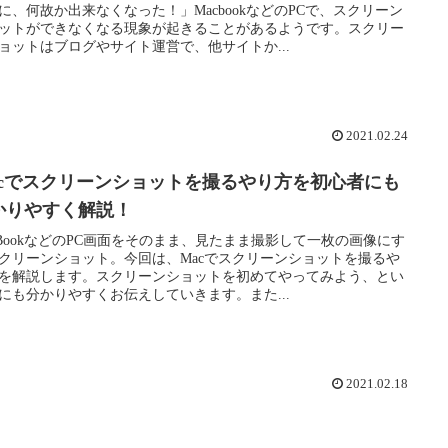
に、何故か出来なくなった！」MacbookなどのPCで、スクリーン
ットができなくなる現象が起きることがあるようです。スクリー
ョットはブログやサイト運営で、他サイトか...
2021.02.24
acでスクリーンショットを撮るやり方を初心者にも
かりやすく解説！
cBookなどのPC画面をそのまま、見たまま撮影して一枚の画像にす
クリーンショット。今回は、Macでスクリーンショットを撮るや
を解説します。スクリーンショットを初めてやってみよう、とい
にも分かりやすくお伝えしていきます。また...
2021.02.18