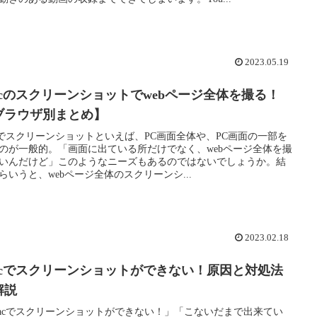
2023.05.19
acのスクリーンショットでwebページ全体を撮る！
ブラウザ別まとめ】
cでスクリーンショットといえば、PC画面全体や、PC画面の一部を
のが一般的。「画面に出ている所だけでなく、webページ全体を撮
いんだけど」このようなニーズもあるのではないでしょうか。結
らいうと、webページ全体のスクリーンシ...
2023.02.18
acでスクリーンショットができない！原因と対処法
解説
acでスクリーンショットができない！」「こないだまで出来てい